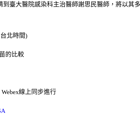
，邀請到臺大醫院感染科主治醫師謝思民醫師，將以
 (台北時間)
疫苗的比較
 Webex線上同步進行
SA