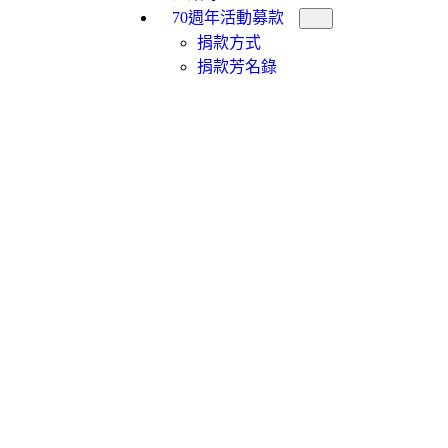
70週年活動募款
捐款方式
捐款芳名錄