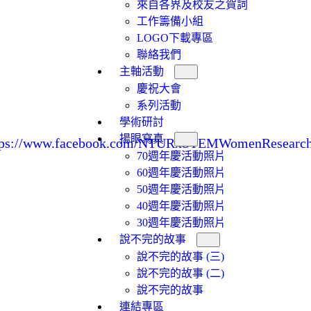
來自各界及校友之賀詞
工作籌備小組
LOGO下載專區
聯絡我們
主軸活動
慶祝大會
系列活動
學術研討
揚眼寫真
tps://www.facebook.com/NTURxSTEMWomenResearch
70週年慶活動照片
60週年慶活動照片
50週年慶活動照片
40週年慶活動照片
30週年慶活動照片
說不完的故事
說不完的故事 (三)
說不完的故事 (二)
說不完的故事
連結專區