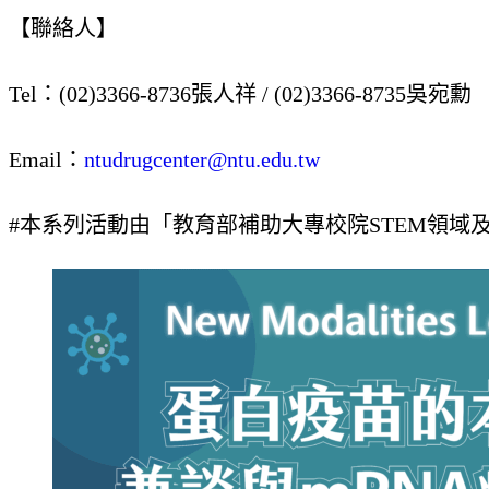
【聯絡人】
Tel：(02)3366-8736張人祥 / (02)3366-8735吳宛勳
Email：
ntudrugcenter@ntu.edu.tw
#本系列活動由「教育部補助大專校院STEM領