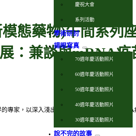
慶祝大會
系列活動
es (新模態藥物)午間系列
學術研討
揚眼寫真
展：兼談與mRNA疫
70週年慶活動照片
60週年慶活動照片
50週年慶活動照片
40週年慶活動照片
與業界的專家，以深入淺出的方式引領聽眾了解「mRNA
30週年慶活動照片
說不完的故事