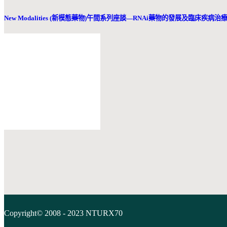
New Modalities (新模態藥物)午間系列座談—RNAi藥物的發展及臨床疾病治療的應用
Copyright© 2008 - 2023 NTURX70