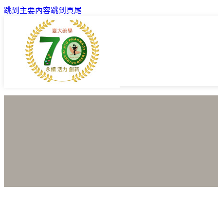
跳到主要內容
跳到頁尾