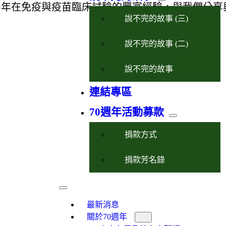
其多年在免疫與疫苗臨床試驗的豐富經驗，與我們分享
說不完的故事 (三)
說不完的故事 (二)
說不完的故事
連結專區
70週年活動募款
捐款方式
捐款芳名錄
最新消息
關於70週年