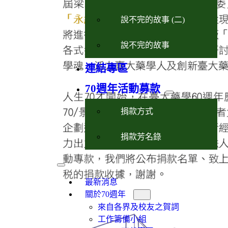
說不完的故事 (二)
說不完的故事
連結專區
70週年活動募款
捐款方式
捐款芳名錄
最新消息
關於70週年
來自各界及校友之賀詞
工作籌備小組