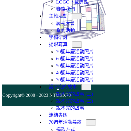
LOGO下載專區
聯絡我們
主軸活動
慶祝大會
系列活動
學術研討
揚眼寫真
70週年慶活動照片
60週年慶活動照片
50週年慶活動照片
40週年慶活動照片
30週年慶活動照片
說不完的故事
說不完的故事 (三)
Copyright© 2008 - 2023 NTURX70
說不完的故事 (二)
說不完的故事
連結專區
70週年活動募款
捐款方式