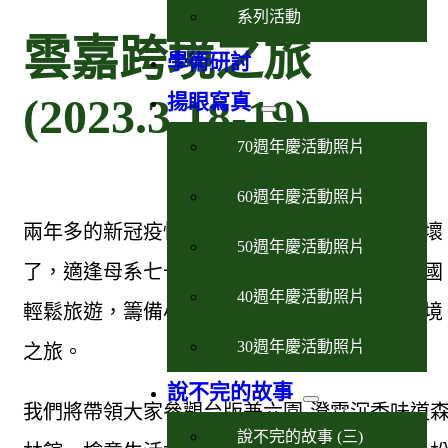
系列活動
雲嘉跨境之旅
學術研討
(2023.3.18-19)
揚眼寫真
70週年慶活動照片
60週年慶活動照片
兩年多的新冠疫情已近尾聲，相信許多人都悶壞
50週年慶活動照片
了，適逢母系七十週年慶，為讓校友享受類出國
40週年慶活動照片
輕鬆旅遊，籌備小組特地規劃兩日雲嘉地區跨境
30週年慶活動照片
之旅。
說不完的故事
我們將帶領大家參觀台版兼六園-澄霖沉香味道
說不完的故事 (三)