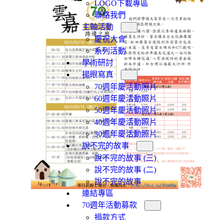
LOGO下載專區
聯絡我們
主軸活動
慶祝大會
系列活動
學術研討
揚眼寫真
70週年慶活動照片
60週年慶活動照片
50週年慶活動照片
40週年慶活動照片
30週年慶活動照片
說不完的故事
說不完的故事 (三)
說不完的故事 (二)
說不完的故事
連結專區
70週年活動募款
捐款方式