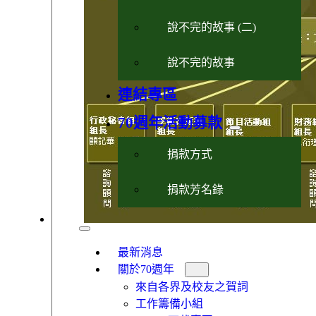
說不完的故事 (二)
說不完的故事
連結專區
70週年活動募款
捐款方式
捐款芳名錄
最新消息
關於70週年
來自各界及校友之賀詞
工作籌備小組