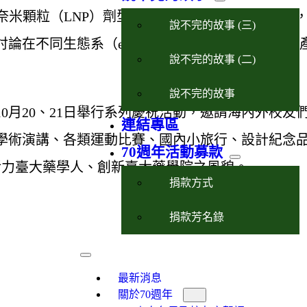
奈米顆粒（LNP）劑型等當前最熱門的技術。會中
說不完的故事 (三)
不同生態系（ecosystem）下推動公司業務在
說不完的故事 (二)
說不完的故事
0月20、21日舉行系列慶祝活動，邀請海內外校友們
連結專區
學術演講、各類運動比賽、國內小旅行、設計紀念
70週年活動募款
活力臺大藥學人、創新臺大藥學院之風貌。
捐款方式
捐款芳名錄
最新消息
關於70週年