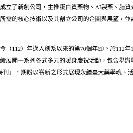
成立了新創公司，主推蛋白質藥物、AI製藥、脂質
需的核心技術以及其創立公司的企圖與展望，並討論在
112）年邁入創系以來的第70個年頭。於112年1
陸續展開一系列各式多元的暖身慶祝活動，包含舉辦
祝特刊」，期盼以嶄新之形式展現永續臺大藥學魂、