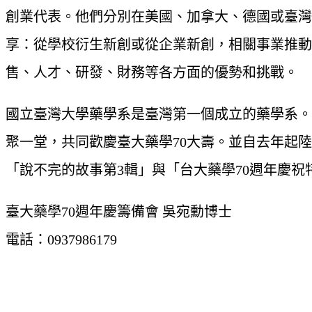
創業代表。他們分別在美國、加拿大、德國或臺灣
享：從學校衍生新創或從企業新創，相關事業推動所
售、人才、研發、財務等各方面的優勢和挑戰。
國立臺灣大學藥學系是臺灣第一個成立的藥學系。今（
聚一堂，共同歡慶臺大藥學70大壽。並自去年起
「說不完的故事第3輯」與「台大藥學70週年慶
臺大藥學70週年慶籌備會 吳宛勳博士
電話：0937986179