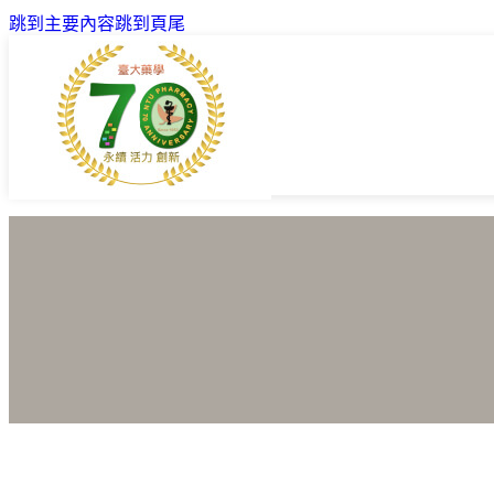
跳到主要內容
跳到頁尾