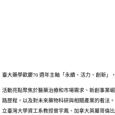
臺大藥學歡慶70 週年主軸「永續、活力、創新」
活動亮點聚焦於醫藥治療和市場需求、新創事業崛
路歷程，以及對未來藥物科研與相關產業的看法。本場
立臺灣大學資工系教授曾宇鳳、加拿大英屬哥倫比亞大學藥