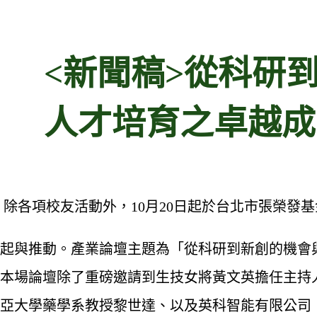
<新聞稿>從科研
人才培育之卓越成
，除各項校友活動外，10月20日起於台北市張榮發
起與推動。產業論壇主題為「從科研到新創的機會
論壇除了重磅邀請到生技女將黃文英擔任主持人，與談
學系教授黎世達、以及英科智能有限公司（InSilic