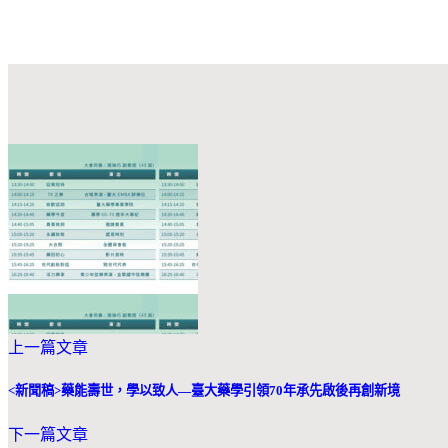
上一篇文章
<新聞稿>藥能壽世，學以致人—臺大藥學引領70年承先啟後再創新境
下一篇文章