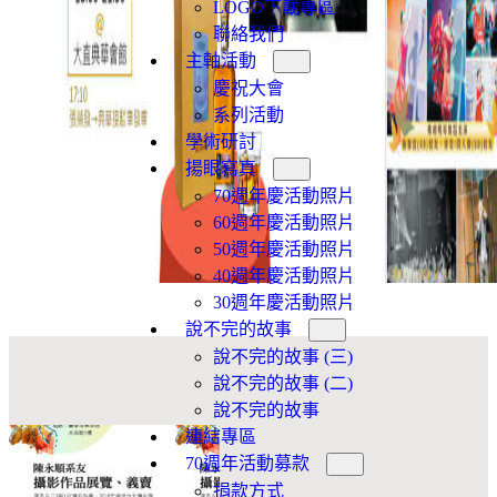
LOGO下載專區
聯絡我們
主軸活動
慶祝大會
系列活動
學術研討
揚眼寫真
70週年慶活動照片
60週年慶活動照片
50週年慶活動照片
40週年慶活動照片
30週年慶活動照片
說不完的故事
說不完的故事 (三)
說不完的故事 (二)
說不完的故事
連結專區
70週年活動募款
捐款方式