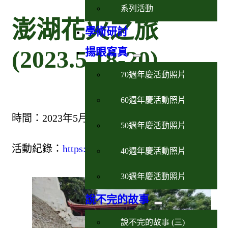
系列活動
澎湖花火之旅
學術研討
(2023.5.18-20)
揚眼寫真
70週年慶活動照片
60週年慶活動照片
時間：2023年5月18-20日
50週年慶活動照片
活動紀錄：
https://youtu.be/QUwtneXTrek
40週年慶活動照片
30週年慶活動照片
說不完的故事
說不完的故事 (三)