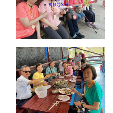
捐款芳名錄