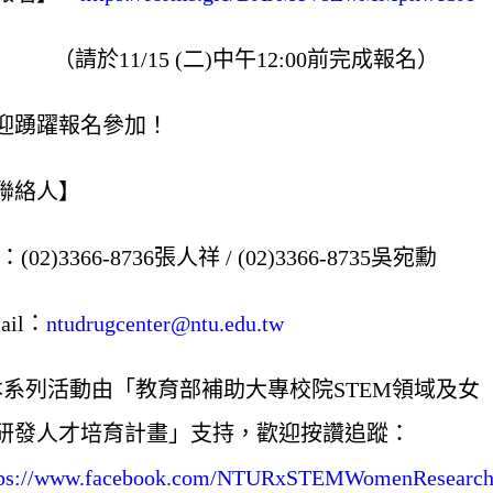
請於11/15 (二)中午12:00前完成報名）
迎踴躍報名參加！
聯絡人】
l：(02)3366-8736張人祥 / (02)3366-8735吳宛勳
ail：
ntudrugcenter@ntu.edu.tw
本系列活動由「教育部補助大專校院STEM領域及女
研發人才培育計畫」支持，歡迎按讚追蹤：
tps://www.facebook.com/NTURxSTEMWomenResearch