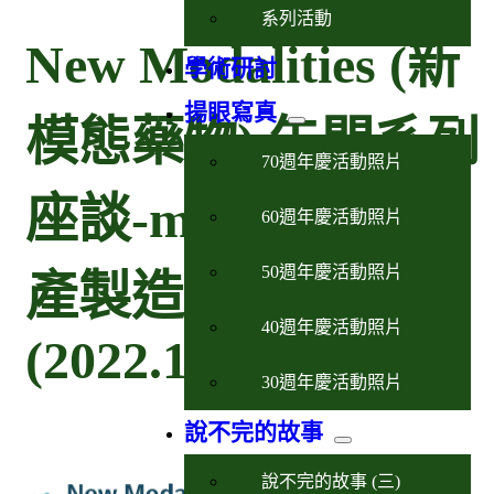
系列活動
New Modalities (新
學術研討
揚眼寫真
模態藥物) 午間系列
70週年慶活動照片
座談-mRNA疫苗生
60週年慶活動照片
50週年慶活動照片
產製造的挑戰
40週年慶活動照片
(2022.11.16)
30週年慶活動照片
說不完的故事
說不完的故事 (三)