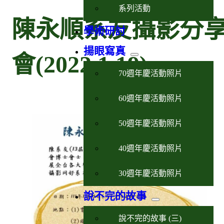
系列活動
陳永順系友攝影分
學術研討
揚眼寫真
會(2022.1.19)
70週年慶活動照片
60週年慶活動照片
50週年慶活動照片
40週年慶活動照片
30週年慶活動照片
說不完的故事
說不完的故事 (三)