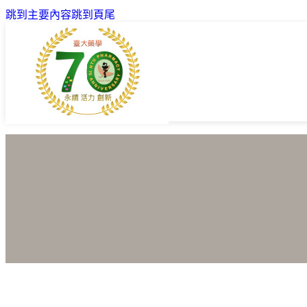
跳到主要內容
跳到頁尾