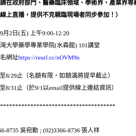
請在政府部門、醫藥臨床領域、學術界、產業界等
線上直播，提供不克親臨現場者同步參加！）
9月2日(五) 上午9:00-12:20
灣大學藥學專業學院(水森館) 101講堂
名網址
https://reurl.cc/nOVM9n
起至8/29止（名額有限，如額滿將提早截止）
至8/31止（於9/1以email提供線上連結資訊）
**************************************
6-8735 吳宛勳 ; (02)3366-8736 張人祥