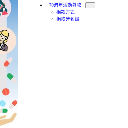
70週年活動募款
捐款方式
捐款芳名錄