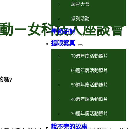
慶祝大會
系列活動
活動－女科技人座談會
學術研討
揚眼寫真
70週年慶活動照片
60週年慶活動照片
的嗎?
50週年慶活動照片
40週年慶活動照片
30週年慶活動照片
說不完的故事