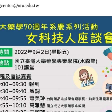
enter@ntu.edu.tw