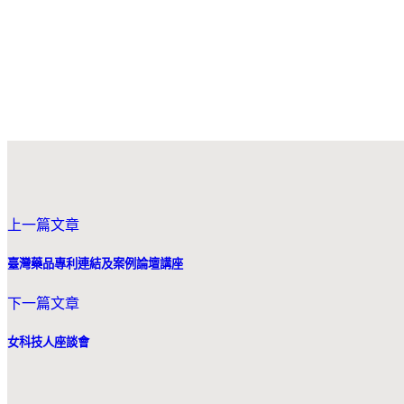
上一篇文章
臺灣藥品專利連結及案例論壇講座
下一篇文章
女科技人座談會