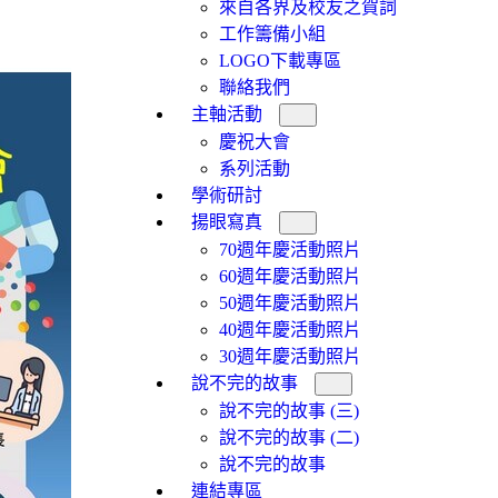
來自各界及校友之賀詞
工作籌備小組
LOGO下載專區
聯絡我們
主軸活動
慶祝大會
系列活動
學術研討
揚眼寫真
70週年慶活動照片
60週年慶活動照片
50週年慶活動照片
40週年慶活動照片
30週年慶活動照片
說不完的故事
說不完的故事 (三)
說不完的故事 (二)
說不完的故事
連結專區