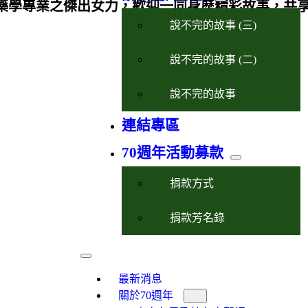
藥學專業之傑出女力，歡迎一同身歷精彩故事，共
說不完的故事 (三)
說不完的故事 (二)
說不完的故事
連結專區
70週年活動募款
捐款方式
捐款芳名錄
最新消息
關於70週年