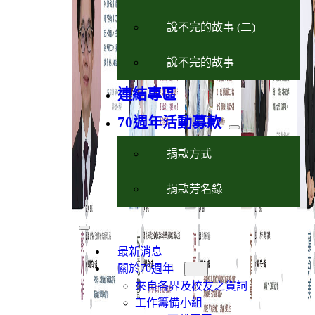
說不完的故事 (二)
說不完的故事
連結專區
70週年活動募款
捐款方式
捐款芳名錄
最新消息
關於70週年
來自各界及校友之賀詞
工作籌備小組