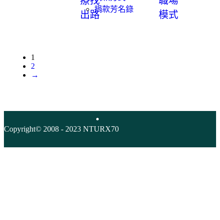
療找
職場
捐款芳名錄
出路
模式
1
2
→
Copyright© 2008 - 2023 NTURX70