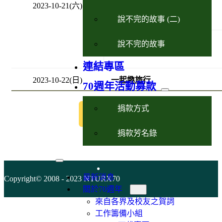
2023-10-21(六)
13:30-17:00-
慶祝大會
說不完的故事 (二)
說不完的故事
18:00-21:30-
慶祝晚宴
連結專區
2023-10-22(日)
一起趣旅行
70週年活動募款
捐款方式
下載主軸活動PDF
捐款芳名錄
最新消息
Copyright© 2008 - 2023 NTURX70
關於70週年
來自各界及校友之賀詞
工作籌備小組