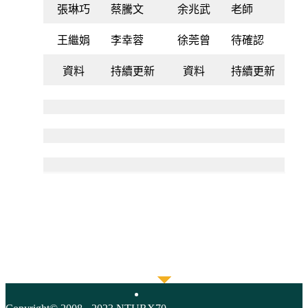
張琳巧
蔡騰文
余兆武
老師
王繼娟
李幸蓉
徐莞曾
待確認
資料
持續更新
資料
持續更新